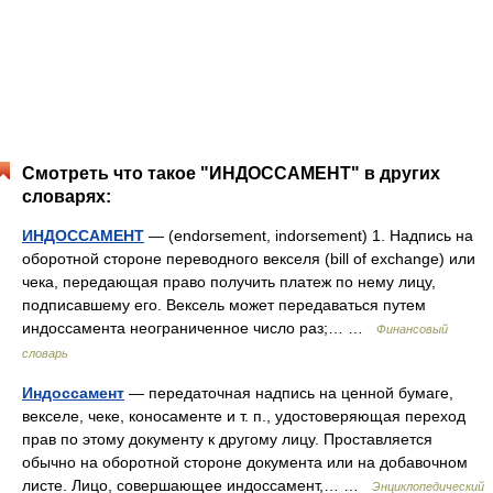
Смотреть что такое "ИНДОССАМЕНТ" в других
словарях:
ИНДОССАМЕНТ
— (endorsement, indorsement) 1. Надпись на
оборотной стороне переводного векселя (bill of exchange) или
чека, передающая право получить платеж по нему лицу,
подписавшему его. Вексель может передаваться путем
индоссамента неограниченное число раз;… …
Финансовый
словарь
Индоссамент
— передаточная надпись на ценной бумаге,
векселе, чеке, коносаменте и т. п., удостоверяющая переход
прав по этому документу к другому лицу. Проставляется
обычно на оборотной стороне документа или на добавочном
листе. Лицо, совершающее индоссамент,… …
Энциклопедический