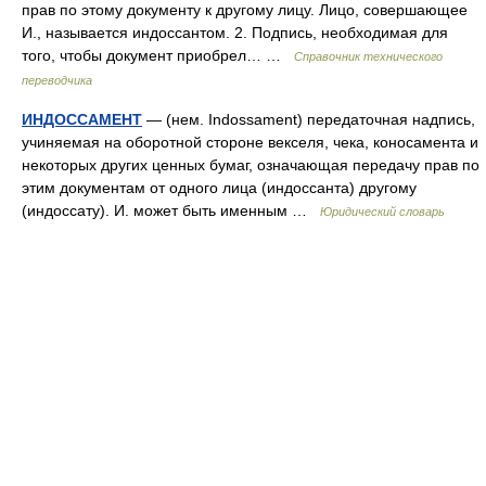
прав по этому документу к другому лицу. Лицо, совершающее
И., называется индоссантом. 2. Подпись, необходимая для
того, чтобы документ приобрел… …
Справочник технического
переводчика
ИНДОССАМЕНТ
— (нем. Indossament) передаточная надпись,
учиняемая на оборотной стороне векселя, чека, коносамента и
некоторых других ценных бумаг, означающая передачу прав по
этим документам от одного лица (индоссанта) другому
(индоссату). И. может быть именным …
Юридический словарь