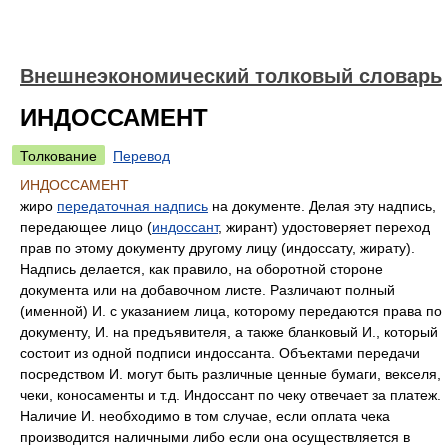
Внешнеэкономический толковый словарь
ИНДОССАМЕНТ
Толкование
Перевод
ИНДОССАМЕНТ
жиро
передаточная надпись
на документе. Делая эту надпись,
передающее лицо (
индоссант
, жирант) удостоверяет переход
прав по этому документу другому лицу (индоссату, жирату).
Надпись делается, как правило, на оборотной стороне
документа или на добавочном листе. Различают полный
(именной) И. с указанием лица, которому передаются права по
документу, И. на предъявителя, а также бланковый И., который
состоит из одной подписи индоссанта. Объектами передачи
посредством И. могут быть различные ценные бумаги, векселя,
чеки, коносаменты и т.д. Индоссант по чеку отвечает за платеж.
Наличие И. необходимо в том случае, если оплата чека
производится наличными либо если она осуществляется в