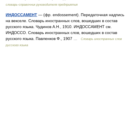
словарь-справочник руководителя предприятия
ИНДОССАМЕНТ
— (фр. endossement). Передаточная надпись
на векселе. Словарь иностранных слов, вошедших в состав
русского языка. Чудинов А.Н., 1910. ИНДОССАМЕНТ см.
ИНДОССО. Словарь иностранных слов, вошедших в состав
русского языка. Павленков Ф., 1907 …
Словарь иностранных слов
русского языка