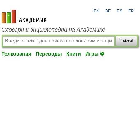
EN
DE
ES
FR
academic.ru
Словари и энциклопедии на Академике
Найти!
Толкования
Переводы
Книги
Игры ⚽