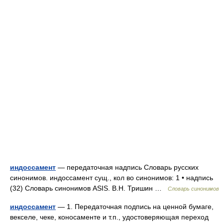
индоссамент
— передаточная надпись Словарь русских
синонимов. индоссамент сущ., кол во синонимов: 1 • надпись
(32) Словарь синонимов ASIS. В.Н. Тришин …
Словарь синонимов
индоссамент
— 1. Передаточная подпись на ценной бумаге,
векселе, чеке, коносаменте и т.п., удостоверяющая переход